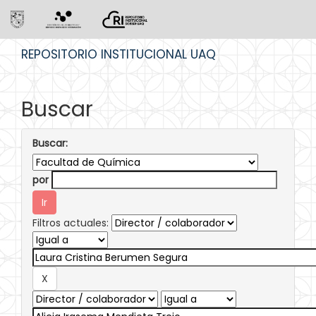
Skip
REPOSITORIO INSTITUCIONAL UAQ
navigation
Buscar
Buscar:
por
Filtros actuales: