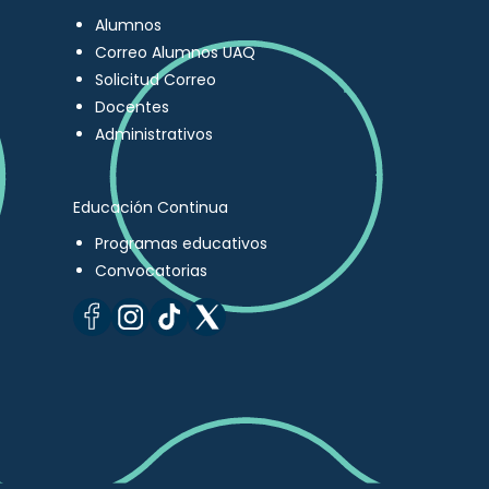
Alumnos
Correo Alumnos UAQ
Solicitud Correo
Docentes
Administrativos
Educación Continua
Programas educativos
Convocatorias