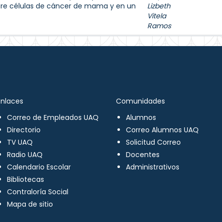
bre células de cáncer de mama y en un
Lizbeth
Vitela
Ramos
Enlaces
Comunidades
Correo de Empleados UAQ
Alumnos
Directorio
Correo Alumnos UAQ
TV UAQ
Solicitud Correo
Radio UAQ
Docentes
Calendario Escolar
Administrativos
Bibliotecas
Contraloría Social
Mapa de sitio