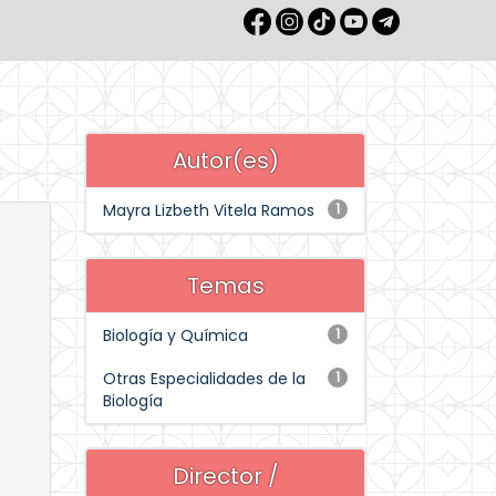
Autor(es)
Mayra Lizbeth Vitela Ramos
1
Temas
Biología y Química
1
Otras Especialidades de la
1
Biología
Director /