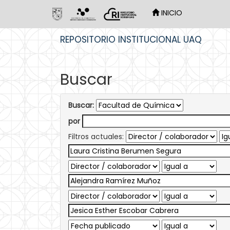
INICIO
Skip
REPOSITORIO INSTITUCIONAL UAQ
navigation
Buscar
Buscar:
por
Filtros actuales: