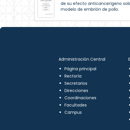
de su efecto anticancerígeno so
modelo de embrión de pollo.
Administración Central
Página principal
Rectoría
Secretarios
Direcciones
Coordinaciones
Facultades
Campus