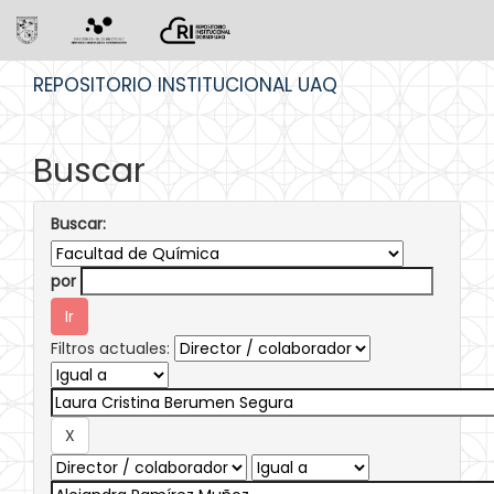
Skip
REPOSITORIO INSTITUCIONAL UAQ
navigation
Buscar
Buscar:
por
Filtros actuales: