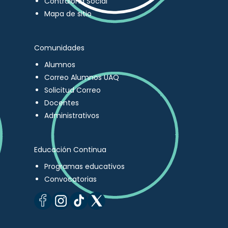
Contraloría Social
Mapa de sitio
Comunidades
Alumnos
Correo Alumnos UAQ
Solicitud Correo
Docentes
Administrativos
Educación Continua
Programas educativos
Convocatorias