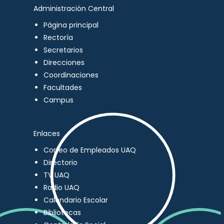
Administración Central
Página principal
Rectoría
Secretarios
Direcciones
Coordinaciones
Facultades
Campus
Enlaces
Correo de Empleados UAQ
Directorio
TV UAQ
Radio UAQ
Calendario Escolar
Bibliotecas