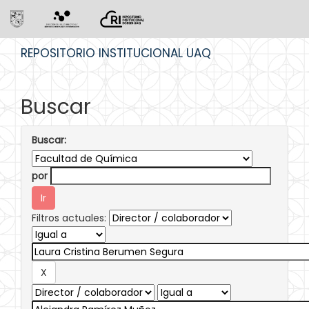
Skip
REPOSITORIO INSTITUCIONAL UAQ
navigation
Buscar
Buscar:
por
Filtros actuales: