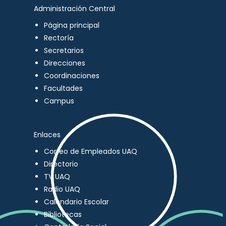
Administración Central
Página principal
Rectoría
Secretarios
Direcciones
Coordinaciones
Facultades
Campus
Enlaces
Correo de Empleados UAQ
Directorio
TV UAQ
Radio UAQ
Calendario Escolar
Bibliotecas