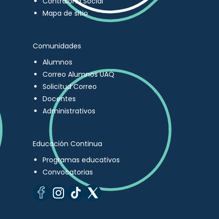
Contraloría Social
Mapa de sitio
Comunidades
Alumnos
Correo Alumnos UAQ
Solicitud Correo
Docentes
Administrativos
Educación Continua
Programas educativos
Convocatorias