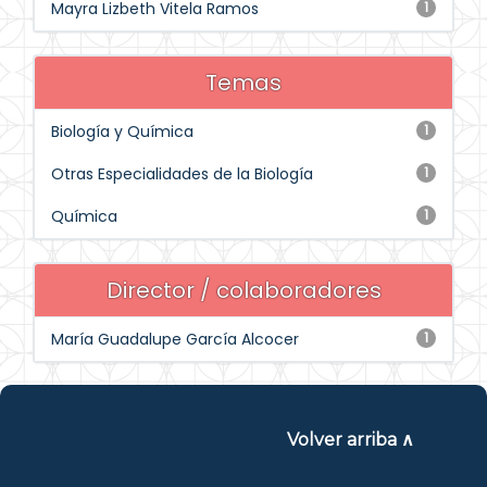
Mayra Lizbeth Vitela Ramos
1
Temas
Biología y Química
1
Otras Especialidades de la Biología
1
Química
1
Director / colaboradores
María Guadalupe García Alcocer
1
Volver arriba ∧