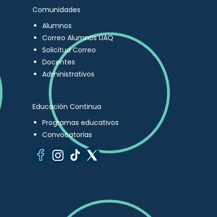
Comunidades
Alumnos
Correo Alumnos UAQ
Solicitud Correo
Docentes
Administrativos
Educación Continua
Programas educativos
Convocatorias