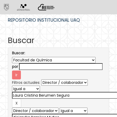
Skip
REPOSITORIO INSTITUCIONAL UAQ
navigation
Buscar
Buscar:
por
Filtros actuales: