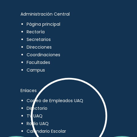
Administración Central
Página principal
Rectoría
Secretarios
Direcciones
Coordinaciones
Facultades
Campus
Enlaces
Correo de Empleados UAQ
Directorio
TV UAQ
Radio UAQ
Calendario Escolar