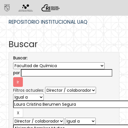
Skip
REPOSITORIO INSTITUCIONAL UAQ
navigation
Buscar
Buscar:
por
Filtros actuales: