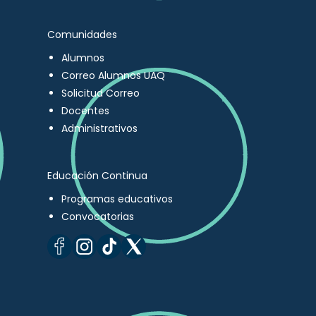
Comunidades
Alumnos
Correo Alumnos UAQ
Solicitud Correo
Docentes
Administrativos
Educación Continua
Programas educativos
Convocatorias