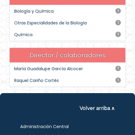
Biología y Química
1
Otras Especialidades de la Biología
1
Química
1
Director / colaboradores
María Guadalupe García Alcocer
1
Raquel Cariño Cortés
1
Volver arriba ∧
Administración Central