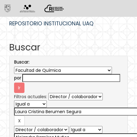
Skip
REPOSITORIO INSTITUCIONAL UAQ
navigation
Buscar
Buscar:
por
Filtros actuales: