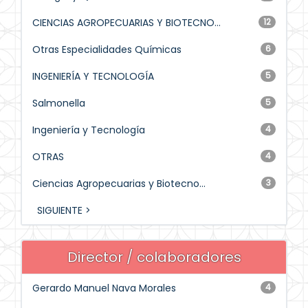
CIENCIAS AGROPECUARIAS Y BIOTECNO...
12
Otras Especialidades Químicas
6
INGENIERÍA Y TECNOLOGÍA
5
Salmonella
5
Ingeniería y Tecnología
4
OTRAS
4
Ciencias Agropecuarias y Biotecno...
3
SIGUIENTE >
Director / colaboradores
Gerardo Manuel Nava Morales
4