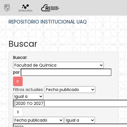
Skip
REPOSITORIO INSTITUCIONAL UAQ
navigation
Buscar
Buscar:
por
Filtros actuales: