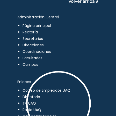
Volver arriba ∧
Administración Central
Página principal
Rectoría
Secretarios
Direcciones
Coordinaciones
Facultades
Campus
Enlaces
Correo de Empleados UAQ
Directorio
TV UAQ
Radio UAQ