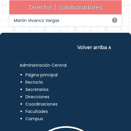
Director / colaboradores
Martin Vivanco Vargas
1
Volver arriba ∧
Administración Central
Página principal
Rectoría
Secretarios
Direcciones
Coordinaciones
Facultades
Campus