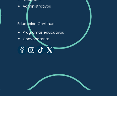
Administrativos
Educación Continua
Programas educativos
Convocatorias