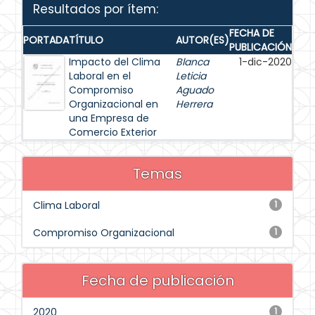
Resultados por ítem:
FECHA DE
PORTADA
TÍTULO
AUTOR(ES)
PUBLICACIÓN
Impacto del Clima
Blanca
1-dic-2020
Laboral en el
Leticia
Compromiso
Aguado
Organizacional en
Herrera
una Empresa de
Comercio Exterior
Temas
Clima Laboral
1
Compromiso Organizacional
1
Fecha de publicación
2020
1