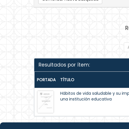
R
Resultados por ítem:
PORTADA
TÍTULO
Hábitos de vida saludable y su i
una institución educativa