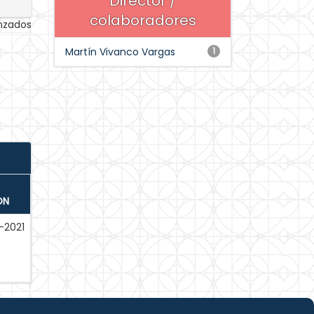
Director /
colaboradores
anzados
Martín Vivanco Vargas
1
ÓN
-2021