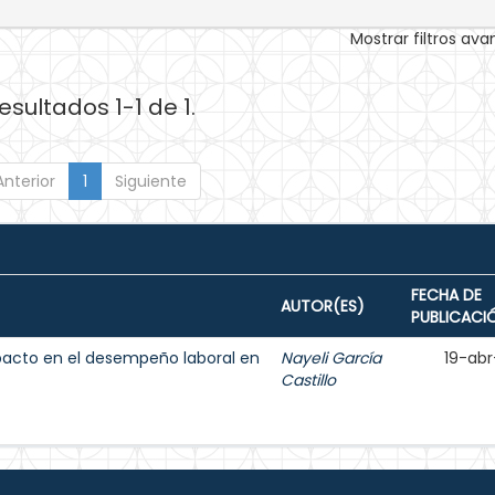
Mostrar filtros av
esultados 1-1 de 1.
Anterior
1
Siguiente
FECHA DE
AUTOR(ES)
PUBLICACI
mpacto en el desempeño laboral en
Nayeli García
19-abr
Castillo