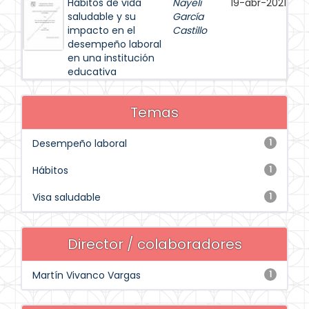
Hábitos de vida
Nayeli
19-abr-2021
saludable y su
García
impacto en el
Castillo
desempeño laboral
en una institución
educativa
Temas
Desempeño laboral
1
Hábitos
1
Visa saludable
1
Director / colaboradores
Martín Vivanco Vargas
1