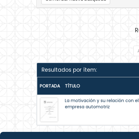
R
Resultados por ítem:
PORTADA
TÍTULO
La motivación y su relación con 
empresa automotriz