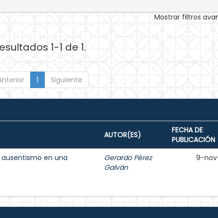
Mostrar filtros av
esultados 1-1 de 1.
Anterior
1
Siguiente
FECHA DE
AUTOR(ES)
PUBLICACIÓN
el ausentismo en una
Gerardo Pérez
9-nov
Galván