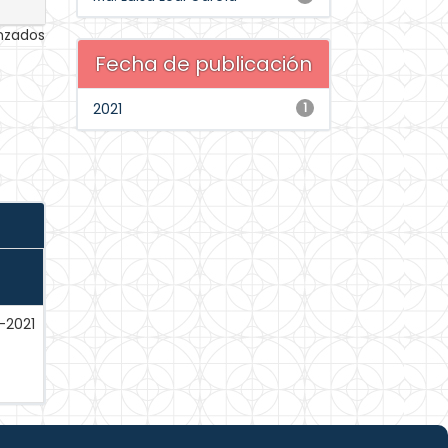
anzados
Fecha de publicación
2021
1
-2021