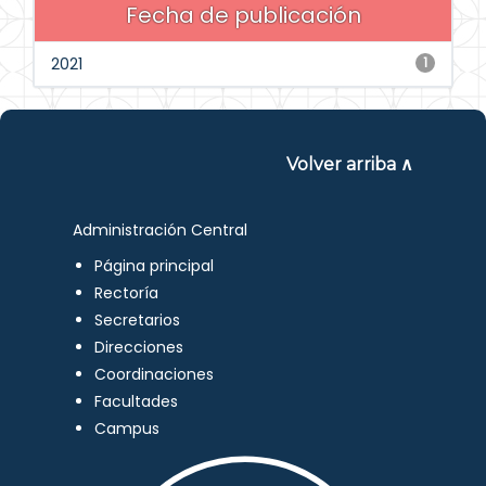
Fecha de publicación
2021
1
Volver arriba ∧
Administración Central
Página principal
Rectoría
Secretarios
Direcciones
Coordinaciones
Facultades
Campus