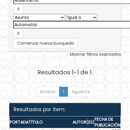
Comenzar nueva busqueda
Mostrar filtros avanzados
Resultados 1-1 de 1.
Anterior
1
Siguiente
Resultados por ítem:
FECHA DE
PORTADA
TÍTULO
AUTOR(ES)
PUBLICACIÓN