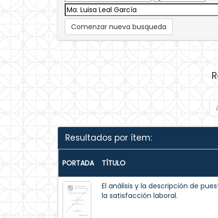
Comenzar nueva busqueda
R
Resultados por ítem:
PORTADA
TÍTULO
El análisis y la descripción de pu
la satisfacción laboral.