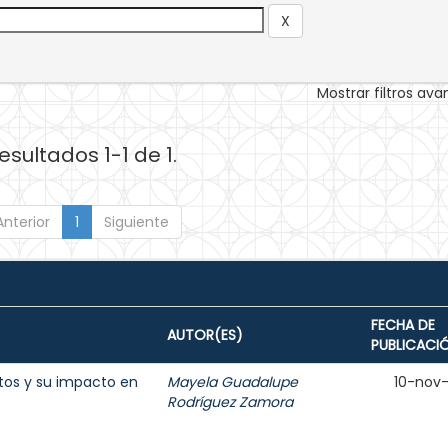
Mostrar filtros av
esultados 1-1 de 1.
Anterior
1
Siguiente
FECHA DE
AUTOR(ES)
PUBLICACI
estos y su impacto en
Mayela Guadalupe
10-nov
Rodríguez Zamora