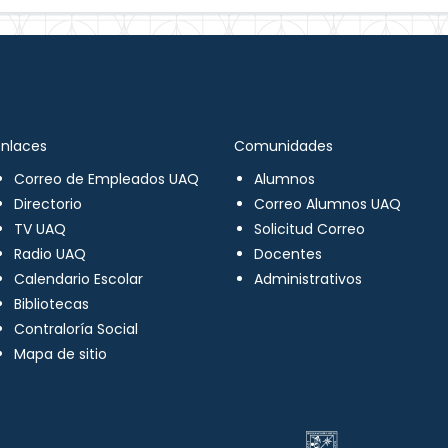
Enlaces
Comunidades
Correo de Empleados UAQ
Alumnos
Directorio
Correo Alumnos UAQ
TV UAQ
Solicitud Correo
Radio UAQ
Docentes
Calendario Escolar
Administrativos
Bibliotecas
Contraloría Social
Mapa de sitio