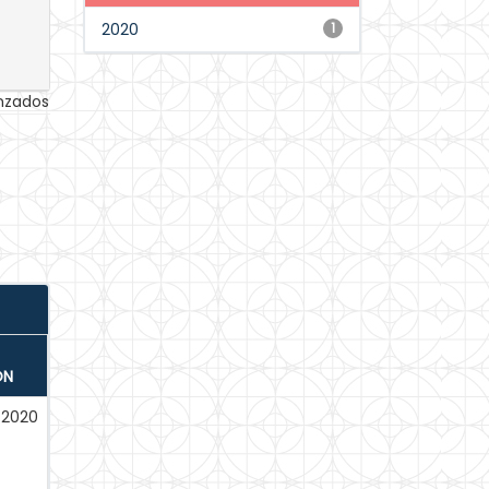
2020
1
anzados
ÓN
-2020