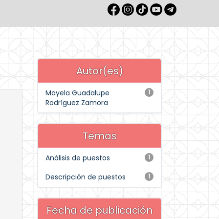
Autor(es)
Mayela Guadalupe
1
Rodríguez Zamora
Temas
Análisis de puestos
1
Descripción de puestos
1
Fecha de publicación