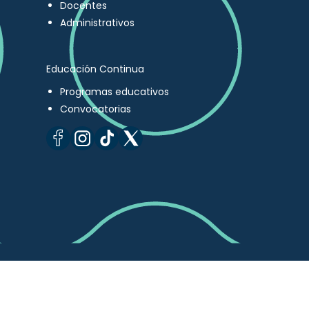
Docentes
Administrativos
Educación Continua
Programas educativos
Convocatorias