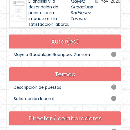
El análisis y la
Mayela
10-nov-2020
descripción de
Guadalupe
puestos y su
Rodríguez
impacto en la
Zamora
satisfacción laboral.
Autor(es)
Mayela Guadalupe Rodríguez Zamora
1
Temas
Descripción de puestos
1
Satisfacción laboral
1
Director / colaboradores