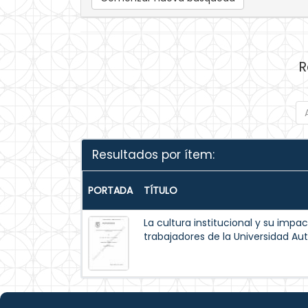
R
Resultados por ítem:
PORTADA
TÍTULO
La cultura institucional y su impa
trabajadores de la Universidad A