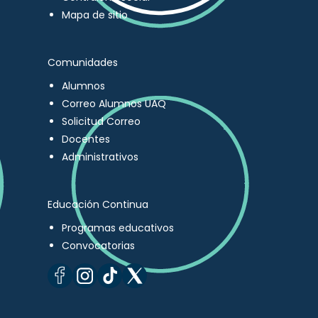
Mapa de sitio
Comunidades
Alumnos
Correo Alumnos UAQ
Solicitud Correo
Docentes
Administrativos
Educación Continua
Programas educativos
Convocatorias