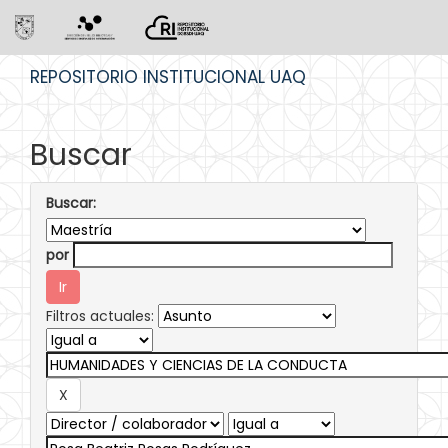
Skip
REPOSITORIO INSTITUCIONAL UAQ
navigation
Buscar
Buscar:
por
Filtros actuales: