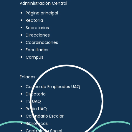
Administración Central
Página principal
Rectoría
Secretarios
Direcciones
Coordinaciones
Facultades
Campus
Enlaces
Correo de Empleados UAQ
Directorio
TV UAQ
Radio UAQ
Calendario Escolar
Bibliotecas
Contraloría Social