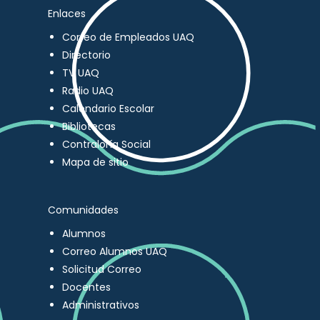
Enlaces
Correo de Empleados UAQ
Directorio
TV UAQ
Radio UAQ
Calendario Escolar
Bibliotecas
Contraloría Social
Mapa de sitio
Comunidades
Alumnos
Correo Alumnos UAQ
Solicitud Correo
Docentes
Administrativos