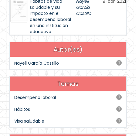
Hábitos de vida
Nayeli
19-abr-2021
saludable y su
García
impacto en el
Castillo
desempeño laboral
en una institución
educativa
Autor(es)
Nayeli García Castillo
1
Temas
Desempeño laboral
1
Hábitos
1
Visa saludable
1