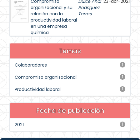
Compromiso
Dulce Anai
23-abr-2021
organizacional y su
Rodríguez
relación con la
Torres
productividad laboral
en una empresa
química
Temas
Colaboradores
1
Compromiso organizacional
1
Productividad laboral
1
Fecha de publicación
2021
1