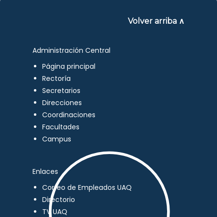
Volver arriba ∧
Administración Central
Página principal
Rectoría
Secretarios
Direcciones
Coordinaciones
Facultades
Campus
Enlaces
Correo de Empleados UAQ
Directorio
TV UAQ