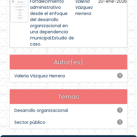
Fortalecimiento
Valeria
20-ene-2026
administrativo
Vázquez
desde el enfoque
Herrera
del desarrollo
organizacional en
una dependencia
municipal.Estudio de
caso.
Autor(es)
Valeria Vázquez Herrera
1
Temas
Desarrollo organizacional
1
Sector público
1