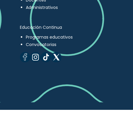
Docentes
Administrativos
Educación Continua
Programas educativos
Convocatorias