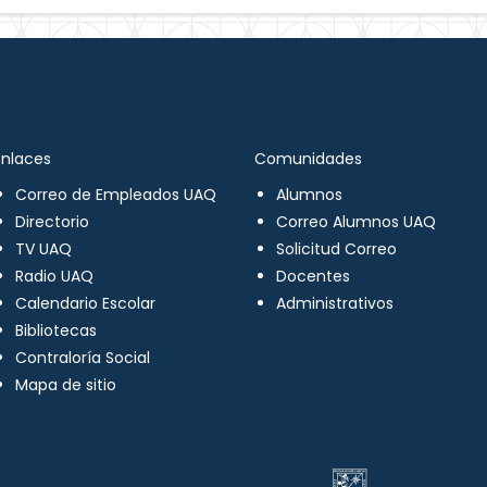
Enlaces
Comunidades
Correo de Empleados UAQ
Alumnos
Directorio
Correo Alumnos UAQ
TV UAQ
Solicitud Correo
Radio UAQ
Docentes
Calendario Escolar
Administrativos
Bibliotecas
Contraloría Social
Mapa de sitio