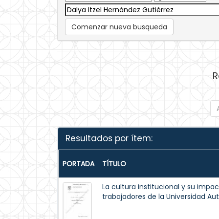
Comenzar nueva busqueda
R
Resultados por ítem:
PORTADA
TÍTULO
La cultura institucional y su impa
trabajadores de la Universidad A