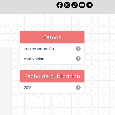
Temas
Implementación
1
motivación
1
Fecha de publicación
2018
1