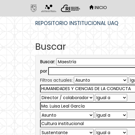
INICIO
Skip
REPOSITORIO INSTITUCIONAL UAQ
navigation
Buscar
Buscar:
por
Filtros actuales: