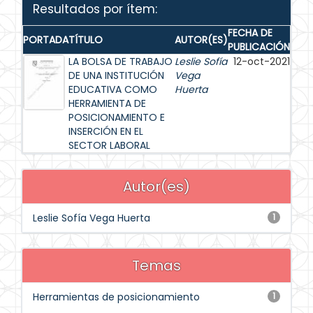
Resultados por ítem:
FECHA DE
PORTADA
TÍTULO
AUTOR(ES)
PUBLICACIÓN
LA BOLSA DE TRABAJO
Leslie Sofía
12-oct-2021
DE UNA INSTITUCIÓN
Vega
EDUCATIVA COMO
Huerta
HERRAMIENTA DE
POSICIONAMIENTO E
INSERCIÓN EN EL
SECTOR LABORAL
Autor(es)
Leslie Sofía Vega Huerta
1
Temas
Herramientas de posicionamiento
1