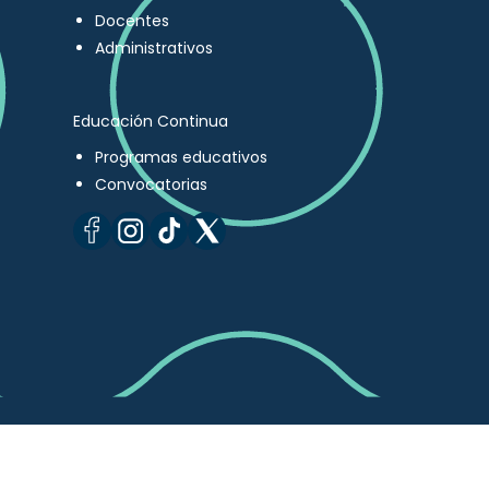
Docentes
Administrativos
Educación Continua
Programas educativos
Convocatorias