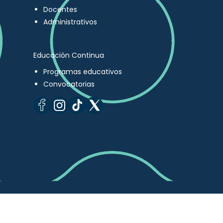
Docentes
Administrativos
Educación Continua
Programas educativos
Convocatorias