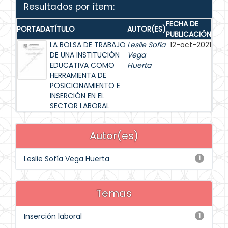
Resultados por ítem:
FECHA DE
PORTADA
TÍTULO
AUTOR(ES)
PUBLICACIÓN
LA BOLSA DE TRABAJO
Leslie Sofía
12-oct-2021
DE UNA INSTITUCIÓN
Vega
EDUCATIVA COMO
Huerta
HERRAMIENTA DE
POSICIONAMIENTO E
INSERCIÓN EN EL
SECTOR LABORAL
Autor(es)
Leslie Sofía Vega Huerta
1
Temas
Inserción laboral
1