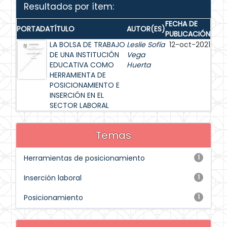
Resultados por ítem:
FECHA DE
PORTADA
TÍTULO
AUTOR(ES)
PUBLICACIÓN
LA BOLSA DE TRABAJO
Leslie Sofía
12-oct-2021
DE UNA INSTITUCIÓN
Vega
EDUCATIVA COMO
Huerta
HERRAMIENTA DE
POSICIONAMIENTO E
INSERCIÓN EN EL
SECTOR LABORAL
Temas
Herramientas de posicionamiento
1
Inserción laboral
1
Posicionamiento
1