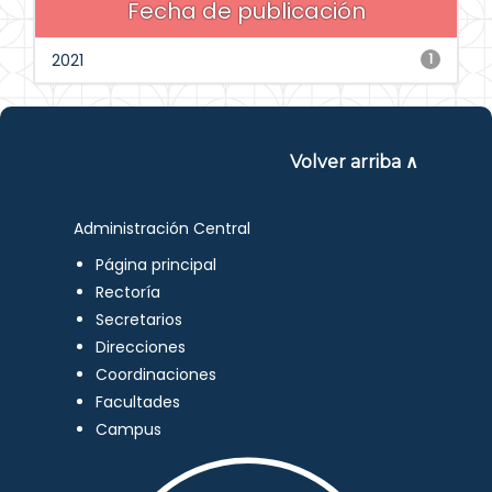
Fecha de publicación
2021
1
Volver arriba ∧
Administración Central
Página principal
Rectoría
Secretarios
Direcciones
Coordinaciones
Facultades
Campus