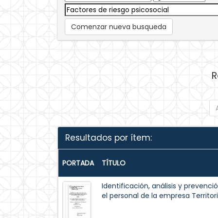
Comenzar nueva busqueda
R
Resultados por ítem:
PORTADA
TÍTULO
Identificación, análisis y prevenci
el personal de la empresa Territor