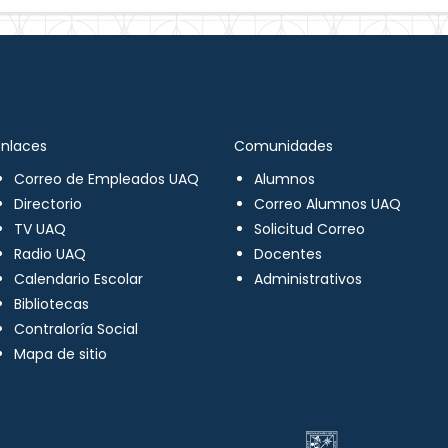
Enlaces
Comunidades
Correo de Empleados UAQ
Alumnos
Directorio
Correo Alumnos UAQ
TV UAQ
Solicitud Correo
Radio UAQ
Docentes
Calendario Escolar
Administrativos
Bibliotecas
Contraloría Social
Mapa de sitio