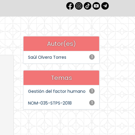
Autor(es)
Saúl Olvera Torres
1
Temas
Gestión del factor humano
1
NOM-035-STPS-2018
1