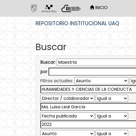
INICIO
Skip
REPOSITORIO INSTITUCIONAL UAQ
navigation
Buscar
Buscar:
por
Filtros actuales: