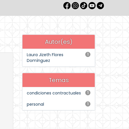
Autor(es)
Laura Jizeth Flores
1
Domínguez
Temas
condiciones contractuales
1
personal
1