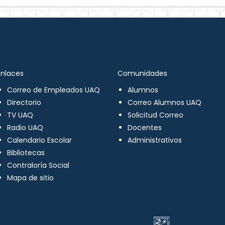
Enlaces
Comunidades
Correo de Empleados UAQ
Alumnos
Directorio
Correo Alumnos UAQ
TV UAQ
Solicitud Correo
Radio UAQ
Docentes
Calendario Escolar
Administrativos
Bibliotecas
Contraloría Social
Mapa de sitio