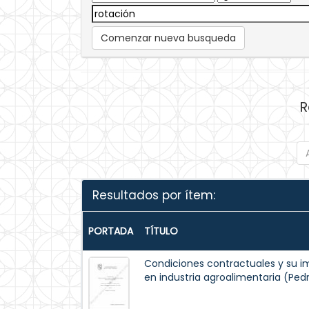
Comenzar nueva busqueda
R
Resultados por ítem:
PORTADA
TÍTULO
Condiciones contractuales y su i
en industria agroalimentaria (Ped