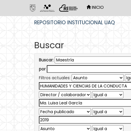
INICIO
Skip
REPOSITORIO INSTITUCIONAL UAQ
navigation
Buscar
Buscar:
por
Filtros actuales: