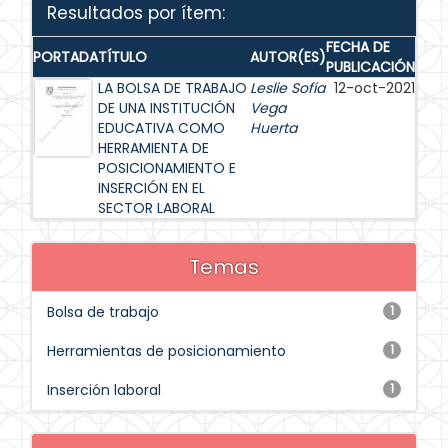
Resultados por ítem:
FECHA DE
PORTADA
TÍTULO
AUTOR(ES)
PUBLICACIÓN
LA BOLSA DE TRABAJO
Leslie Sofía
12-oct-2021
DE UNA INSTITUCIÓN
Vega
EDUCATIVA COMO
Huerta
HERRAMIENTA DE
POSICIONAMIENTO E
INSERCIÓN EN EL
SECTOR LABORAL
Temas
Bolsa de trabajo
1
Herramientas de posicionamiento
1
Inserción laboral
1