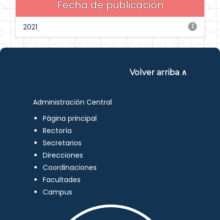
Fecha de publicación
2021
1
Volver arriba ∧
Administración Central
Página principal
Rectoría
Secretarios
Direcciones
Coordinaciones
Facultades
Campus