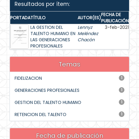
Resultados por ítem:
FECHA DE
PORTADA
TÍTULO
AUTOR(ES)
PUBLICACIÓN
LA GESTION DEL
Lennyz
3-feb-2021
TALENTO HUMANO EN
Meléndez
LAS GENERACIONES
Chacón
PROFESIONALES
Temas
FIDELIZACION
1
GENERACIONES PROFESIONALES
1
GESTION DEL TALENTO HUMANO
1
RETENCION DEL TALENTO
1
Fecha de publicación