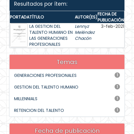
Resultados por ítem:
FECHA DE
PORTADA
TÍTULO
AUTOR(ES)
PUBLICACIÓN
LA GESTION DEL
Lennyz
3-feb-2021
TALENTO HUMANO EN
Meléndez
LAS GENERACIONES
Chacón
PROFESIONALES
Temas
GENERACIONES PROFESIONALES
1
GESTION DEL TALENTO HUMANO
1
MILLENNIALS
1
RETENCION DEL TALENTO
1
Fecha de publicación