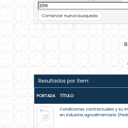
Comenzar nueva busqueda
R
Resultados por ítem:
PORTADA
TÍTULO
Condiciones contractuales y su i
en industria agroalimentaria (Ped