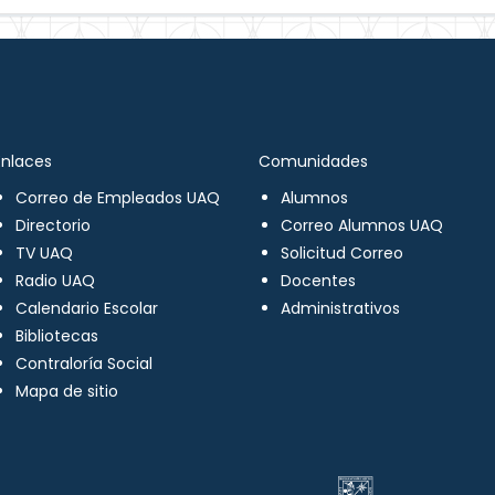
Enlaces
Comunidades
Correo de Empleados UAQ
Alumnos
Directorio
Correo Alumnos UAQ
TV UAQ
Solicitud Correo
Radio UAQ
Docentes
Calendario Escolar
Administrativos
Bibliotecas
Contraloría Social
Mapa de sitio