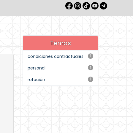
Temas
condiciones contractuales
1
personal
1
rotación
1