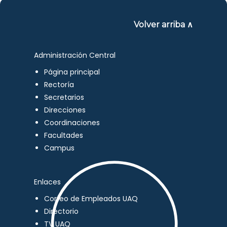
Volver arriba ∧
Administración Central
Página principal
Rectoría
Secretarios
Direcciones
Coordinaciones
Facultades
Campus
Enlaces
Correo de Empleados UAQ
Directorio
TV UAQ