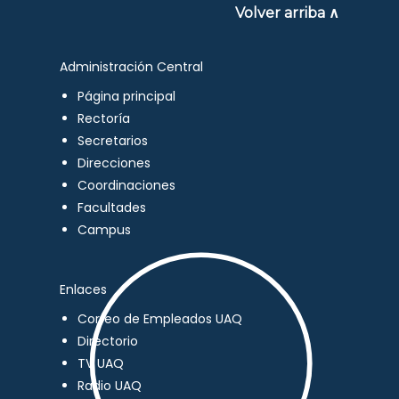
Volver arriba ∧
Administración Central
Página principal
Rectoría
Secretarios
Direcciones
Coordinaciones
Facultades
Campus
Enlaces
Correo de Empleados UAQ
Directorio
TV UAQ
Radio UAQ