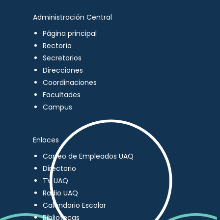
Administración Central
Página principal
Rectoría
Secretarios
Direcciones
Coordinaciones
Facultades
Campus
Enlaces
Correo de Empleados UAQ
Directorio
TV UAQ
Radio UAQ
Calendario Escolar
Bibliotecas