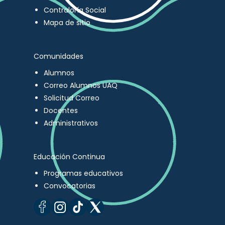
Contraloría Social
Mapa de sitio
Comunidades
Alumnos
Correo Alumnos UAQ
Solicitud Correo
Docentes
Administrativos
Educación Continua
Programas educativos
Convocatorias