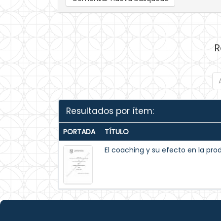
R
Resultados por ítem:
PORTADA
TÍTULO
El coaching y su efecto en la prod