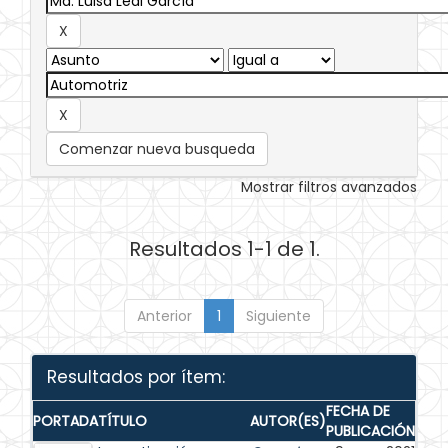
Comenzar nueva busqueda
Mostrar filtros avanzados
Resultados 1-1 de 1.
Anterior
1
Siguiente
Resultados por ítem:
FECHA DE
PORTADA
TÍTULO
AUTOR(ES)
PUBLICACIÓN