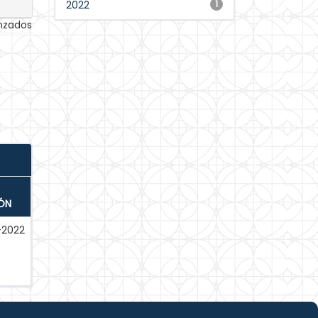
2022
1
anzados
ÓN
-2022