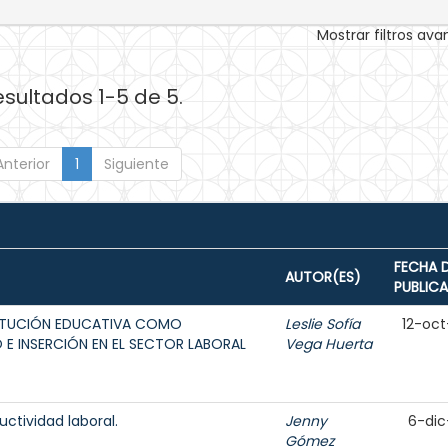
Mostrar filtros av
esultados 1-5 de 5.
Anterior
1
Siguiente
FECHA 
AUTOR(ES)
PUBLIC
TITUCIÓN EDUCATIVA COMO
Leslie Sofía
12-oct
E INSERCIÓN EN EL SECTOR LABORAL
Vega Huerta
uctividad laboral.
Jenny
6-dic
Gómez