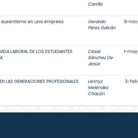
Carrillo
el ausentismo en una empresa
Gerardo
9-nov
Pérez Galván
IDA LABORAL DE LOS ESTUDIANTES
César
1-may
CA
Sánchez De
Jesús
EN LAS GENERACIONES PROFESIONALES
Lennyz
3-feb
Meléndez
Chacón