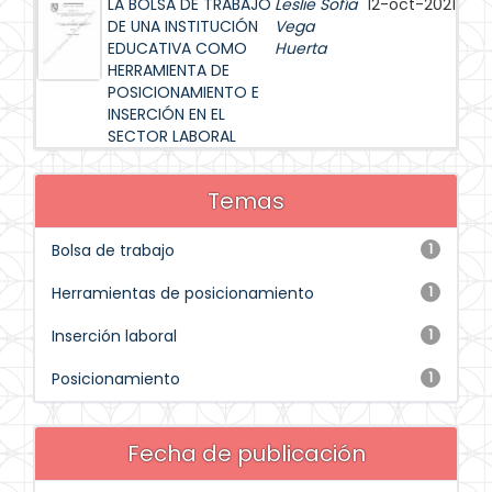
LA BOLSA DE TRABAJO
Leslie Sofía
12-oct-2021
DE UNA INSTITUCIÓN
Vega
EDUCATIVA COMO
Huerta
HERRAMIENTA DE
POSICIONAMIENTO E
INSERCIÓN EN EL
SECTOR LABORAL
Temas
Bolsa de trabajo
1
Herramientas de posicionamiento
1
Inserción laboral
1
Posicionamiento
1
Fecha de publicación