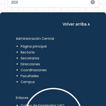
2021
1
Volver arriba ∧
Administración Central
Página principal
Rectoría
Secretarios
Direcciones
Coordinaciones
Facultades
Campus
Enlaces
Correo de Empleados UAQ