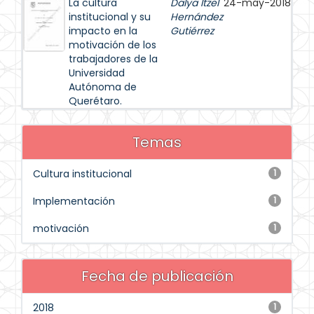
La cultura
Dalya Itzel
24-may-2018
institucional y su
Hernández
impacto en la
Gutiérrez
motivación de los
trabajadores de la
Universidad
Autónoma de
Querétaro.
Temas
Cultura institucional
1
Implementación
1
motivación
1
Fecha de publicación
2018
1