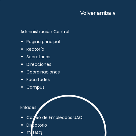
Volver arriba ∧
Administración Central
Página principal
Rectoría
Secretarios
Direcciones
Coordinaciones
Facultades
Campus
Enlaces
Correo de Empleados UAQ
Directorio
TV UAQ