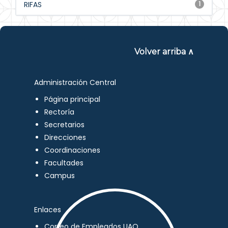
RIFAS
1
Volver arriba ∧
Administración Central
Página principal
Rectoría
Secretarios
Direcciones
Coordinaciones
Facultades
Campus
Enlaces
Correo de Empleados UAQ