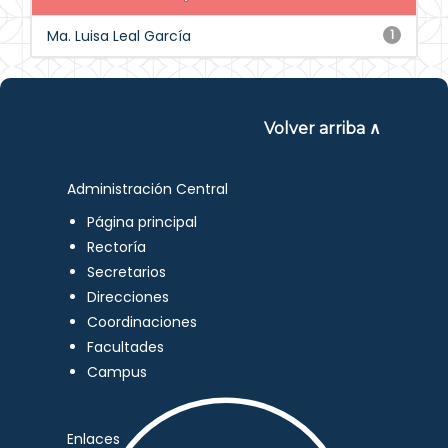
Ma. Luisa Leal García
1
Volver arriba ∧
Administración Central
Página principal
Rectoría
Secretarios
Direcciones
Coordinaciones
Facultades
Campus
Enlaces