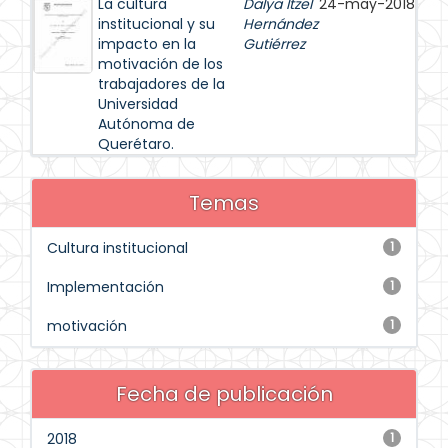
La cultura
Dalya Itzel
24-may-2018
institucional y su
Hernández
impacto en la
Gutiérrez
motivación de los
trabajadores de la
Universidad
Autónoma de
Querétaro.
Temas
Cultura institucional
1
Implementación
1
motivación
1
Fecha de publicación
2018
1