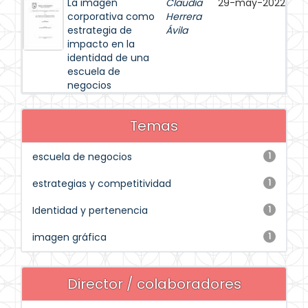
La imagen
Claudia
29-may-2022
corporativa como
Herrera
estrategia de
Ávila
impacto en la
identidad de una
escuela de
negocios
Temas
escuela de negocios
1
estrategias y competitividad
1
Identidad y pertenencia
1
imagen gráfica
1
Director / colaboradores