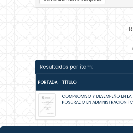
R
Resultados por ítem:
PORTADA
TÍTULO
COMPROMISO Y DESEMPEÑO EN LA V
POSGRADO EN ADMINISTRACION F