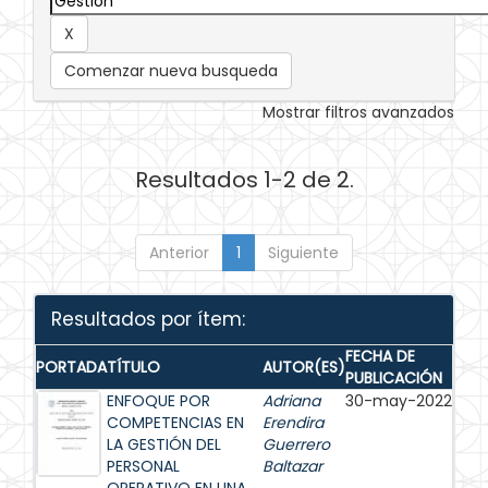
Comenzar nueva busqueda
Mostrar filtros avanzados
Resultados 1-2 de 2.
Anterior
1
Siguiente
Resultados por ítem:
FECHA DE
PORTADA
TÍTULO
AUTOR(ES)
PUBLICACIÓN
ENFOQUE POR
Adriana
30-may-2022
COMPETENCIAS EN
Erendira
LA GESTIÓN DEL
Guerrero
PERSONAL
Baltazar