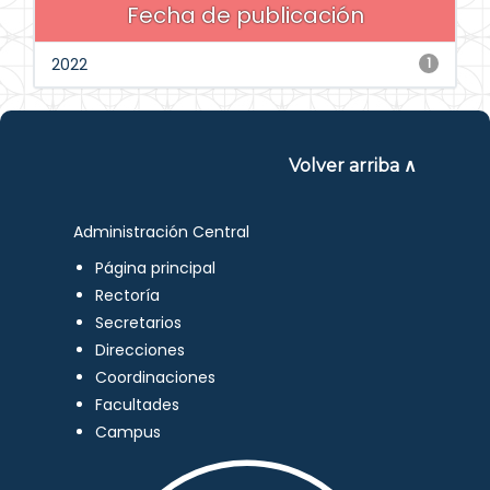
Fecha de publicación
2022
1
Volver arriba ∧
Administración Central
Página principal
Rectoría
Secretarios
Direcciones
Coordinaciones
Facultades
Campus