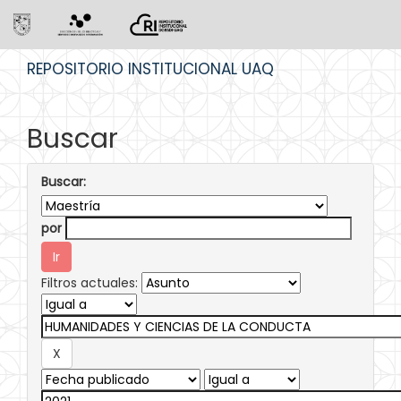
Skip
REPOSITORIO INSTITUCIONAL UAQ
navigation
Buscar
Buscar:
por
Filtros actuales: