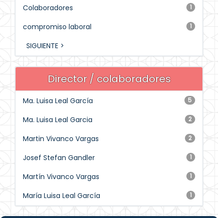
Colaboradores
1
compromiso laboral
1
SIGUIENTE >
Director / colaboradores
Ma. Luisa Leal García
5
Ma. Luisa Leal Garcia
2
Martin Vivanco Vargas
2
Josef Stefan Gandler
1
Martín Vivanco Vargas
1
María Luisa Leal García
1