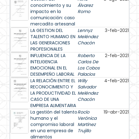
conocimiento y su
Álvarez
impacto en la
Romo
comunicación: caso
mercadito artesanal
LA GESTION DEL
Lennyz
3-feb-2021
TALENTO HUMANO EN
Meléndez
LAS GENERACIONES
Chacón
PROFESIONALES
INFLUENCIA DE LA
Roberto
2-feb-2021
INTELIGENCIA
Carlos De
EMOCIONAL EN EL
Los Cobos
DESEMPEÑO LABORAL
Palacios
LA RELACIÓN ENTRE EL
Willy
4-feb-2021
RECONOCIMIENTO Y
Salvador
LA PRODUCTIVIDAD EL
Meléndez
CASO DE UNA
Chacón
EMPRESA ALIMENTARIA
La gestión del talento
Rocío
19-abr-2021
humano y el
Verónica
compromiso laboral
Martínez
en una empresa de
Trujillo
alimentos