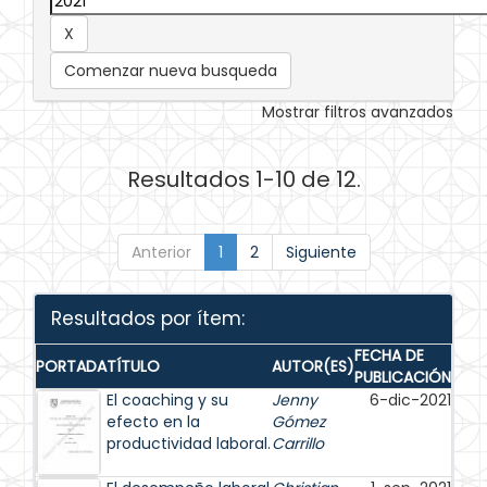
Comenzar nueva busqueda
Mostrar filtros avanzados
Resultados 1-10 de 12.
Anterior
1
2
Siguiente
Resultados por ítem:
FECHA DE
PORTADA
TÍTULO
AUTOR(ES)
PUBLICACIÓN
El coaching y su
Jenny
6-dic-2021
efecto en la
Gómez
productividad laboral.
Carrillo